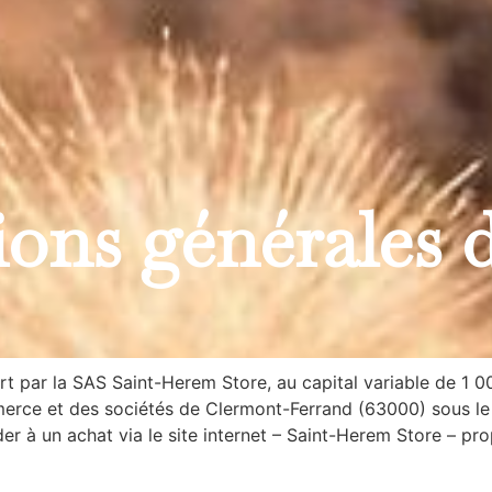
ons générales 
t par la SAS Saint-Herem Store, au capital variable de 1 00
merce et des sociétés de Clermont-Ferrand (63000) sous le 
r à un achat via le site internet – Saint-Herem Store – pr