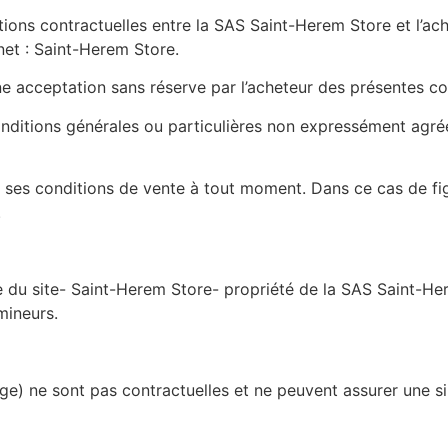
tions contractuelles entre la SAS Saint-Herem Store et l’ach
rnet : Saint-Herem Store.
 une acceptation sans réserve par l’acheteur des présentes c
onditions générales ou particulières non expressément agr
ses conditions de vente à tout moment. Dans ce cas de figu
.
e du site- Saint-Herem Store- propriété de la SAS Saint-He
mineurs.
) ne sont pas contractuelles et ne peuvent assurer une sim