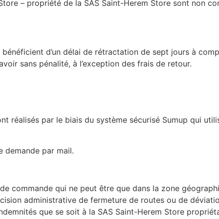
tore – propriété de la SAS Saint-Herem Store sont non contr
bénéficient d’un délai de rétractation de sept jours à com
oir sans pénalité, à l’exception des frais de retour.
nt réalisés par le biais du système sécurisé Sumup qui util
le demande par mail.
bon de commande qui ne peut être que dans la zone géograp
ision administrative de fermeture de routes ou de déviations 
demnités que se soit à la SAS Saint-Herem Store propriétai