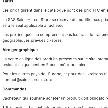
Tarifs
Les prix figurant dans le catalogue sont des prix TTC en 
La SAS Saint-Herem Store se réserve de modifier ses prix
sera le seul applicable à l’acheteur.
Les prix indiqués ne comprennent pas les frais de traitem
géographiques prévues ci-après.
Aire géographique
La vente en ligne des produits présentés sur le site inte
résidant uniquement en France métropolitaine.
Pour les autres pays de l’Europe, et pour des livraisons 
contact@saint-herem.store
Commandes
L’acheteur, qui souhaite acheter un produit doit obligatoi
1. Etre majeur. La vente de produits pyrotechniques et/ou f