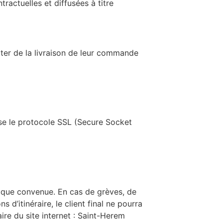
actuelles et diffusées à titre
pter de la livraison de leur commande
ise le protocole SSL (Secure Socket
hique convenue. En cas de grèves, de
d’itinéraire, le client final ne pourra
re du site internet : Saint-Herem