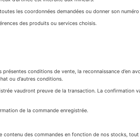
uera toutes les coordonnées demandées ou donner son numéro de
rences des produits ou services choisis.
présentes conditions de vente, la reconnaissance d’en avoi
hat ou d’autres conditions.
istrée vaudront preuve de la transaction. La confirmation v
irmation de la commande enregistrée.
le contenu des commandes en fonction de nos stocks, tout 