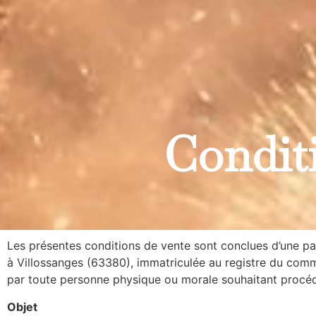
Conditi
Les présentes conditions de vente sont conclues d’une par
à Villossanges (63380), immatriculée au registre du com
par toute personne physique ou morale souhaitant procéde
Objet