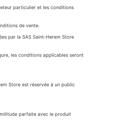
eteur particulier et les conditions
onditions de vente.
éées par la SAS Saint-Herem Store
re, les conditions applicables seront
rem Store est réservée à un public
ilitude parfaite avec le produit