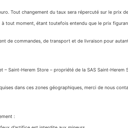
euro. Tout changement du taux sera répercuté sur le prix de
 à tout moment, étant toutefois entendu que le prix figura
ent de commandes, de transport et de livraison pour autant 
rnet – Saint-Herem Store – propriété de la SAS Saint-Herem 
requises dans ces zones géographiques, merci de nous conta
rement :
eux d’artifice est interdite aux mineurs.