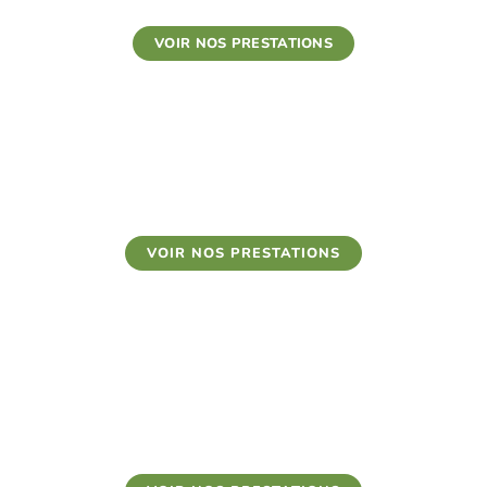
VOIR NOS PRESTATIONS
NOS MACHINES À ÉTINCELLES
VOIR NOS PRESTATIONS
NOTRE MACHINE À
BARBAPAPA