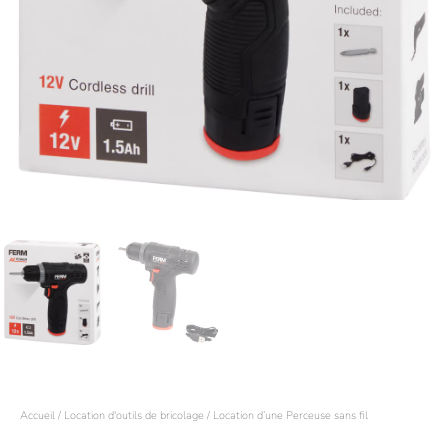
Accueil
/
Location d'outils de bricolage
/ Location d’une Perceuse sans fil