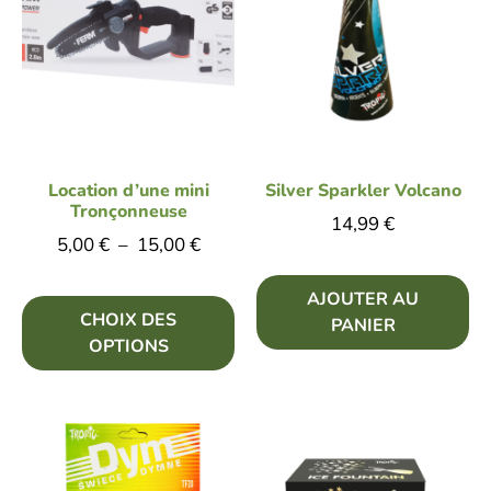
Location d’une mini
Silver Sparkler Volcano
Tronçonneuse
14,99
€
5,00
€
–
15,00
€
AJOUTER AU
CHOIX DES
PANIER
OPTIONS