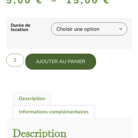
5,00
€
–
15,00
€
Durée de
location
AJOUTER AU PANIER
Description
Informations complémentaires
Description