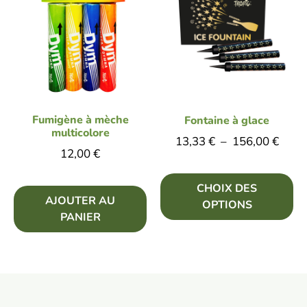
Fumigène à mèche
Fontaine à glace
multicolore
13,33
€
–
156,00
€
12,00
€
CHOIX DES
AJOUTER AU
OPTIONS
PANIER